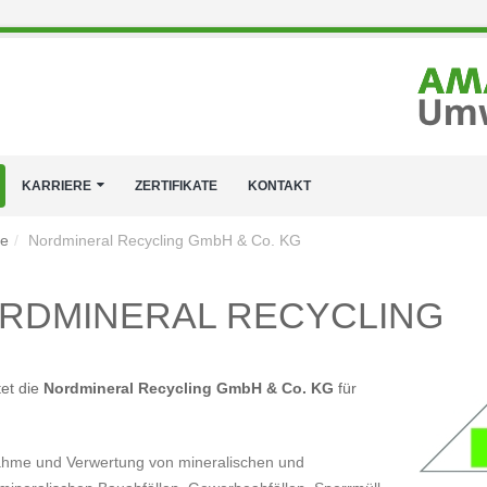
KARRIERE
ZERTIFIKATE
KONTAKT
te
Nordmineral Recycling GmbH & Co. KG
RDMINERAL RECYCLING
tet die
Nordmineral Recycling GmbH & Co. KG
für
hme und Verwertung von mineralischen und