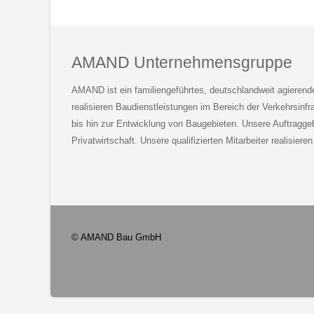
AMAND Unternehmensgruppe
AMAND ist ein familiengeführtes, deutschlandweit agiere
realisieren Baudienstleistungen im Bereich der Verkehrsinfr
bis hin zur Entwicklung von Baugebieten. Unsere Auftrag
Privatwirtschaft. Unsere qualifizierten Mitarbeiter realisie
© AMAND Bau GmbH