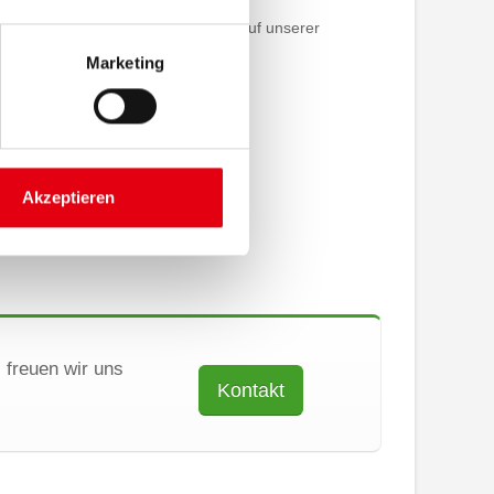
che? Dann schauen Sie doch mal auf unserer
ite
vorbei!
Marketing
Akzeptieren
 freuen wir uns
Kontakt