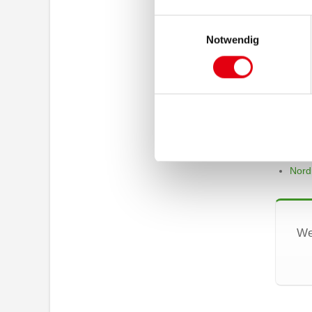
Einwilligungsauswahl
Notwendig
AMAN
AMAN
AMAN
Nord
We