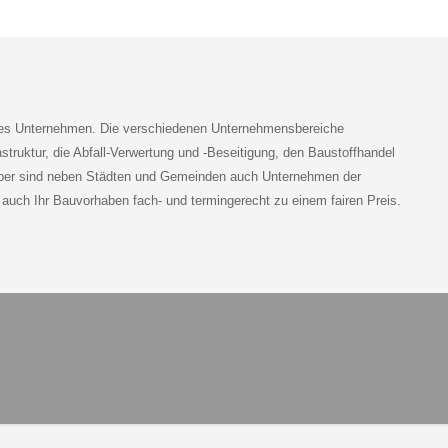
ndes Unternehmen. Die verschiedenen Unternehmensbereiche
astruktur, die Abfall-Verwertung und -Beseitigung, den Baustoffhandel
geber sind neben Städten und Gemeinden auch Unternehmen der
ren auch Ihr Bauvorhaben fach- und termingerecht zu einem fairen Preis.