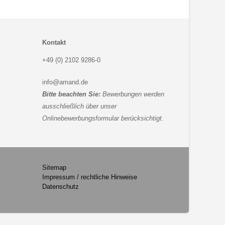
Kontakt
+49 (0) 2102 9286-0
info
amand
de
Bitte beachten Sie:
Bewerbungen werden
ausschließlich über unser
Onlinebewerbungsformular
berücksichtigt.
Sitemap
Impressum / rechtliche Hinweise
Datenschutz