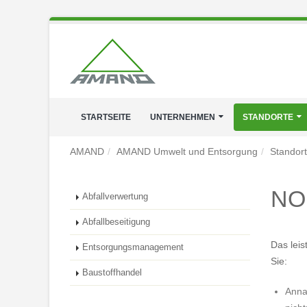
STARTSEITE
UNTERNEHMEN
STANDORTE
AMAND
AMAND Umwelt und Entsorgung
Standor
NO
Abfallverwertung
Abfallbeseitigung
Das leis
Entsorgungsmanagement
Sie:
Baustoffhandel
Anna